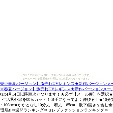
[PR] この広告は3ヶ月以上更新がないため表示されています。
ホームページを更新後24時間以内に表示されなくなります。
約販売※春夏バージョン】激売れUVレギンス★新作バージョンメ
は4月14日以降順次となります！★必ず【メール便】を選択★
紫外線を99％カット！薄手になってよく伸びる！★10分丈かかとあ
100cm★かかとなし10分丈 着丈：85cm 股下(開きを含む全
新登場!!⇒週間ランキング⇒セレブファッションランキング⇒