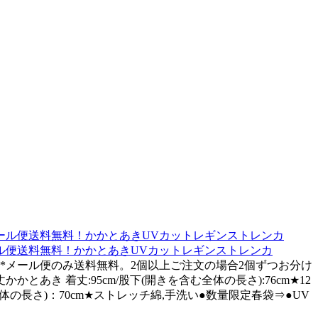
ール便送料無料！かかとあきUVカットレギンストレンカ
*メール便のみ送料無料。2個以上ご注文の場合2個ずつお分け
き 着丈:95cm/股下(開きを含む全体の長さ):76cm★12
体の長さ)：70cm★ストレッチ綿,手洗い●数量限定春袋⇒●UV