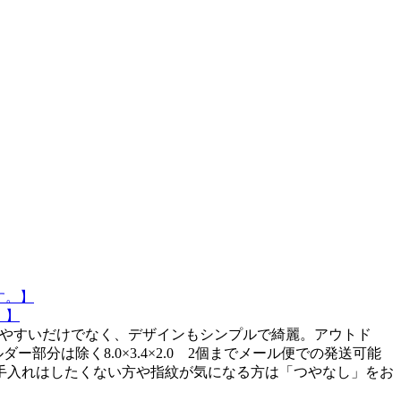
。】
広く使いやすいだけでなく、デザインもシンプルで綺麗。アウトド
部分は除く8.0×3.4×2.0 2個までメール便での発送可能
手入れはしたくない方や指紋が気になる方は「つやなし」をお