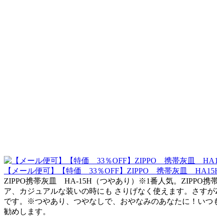
【メール便可】【特価 33％OFF】ZIPPO 携帯灰皿 HA
ZIPPO携帯灰皿 HA-15H（つやあり）※1番人気。ZIP
ア、カジュアルな装いの時にも さりげなく使えます。さすがZIP
です。※つやあり、つやなしで、おやなみのあなたに！いつ
勧めします。