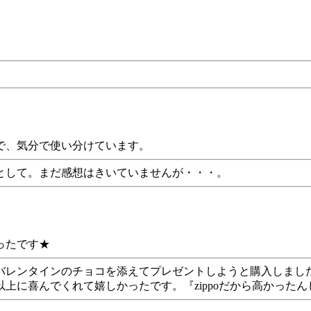
で、気分で使い分けています。
として。まだ感想はきいていませんが・・・。
ったです★
バレンタインのチョコを添えてプレゼントしようと購入しまし
以上に喜んでくれて嬉しかったです。『zippoだから高かった