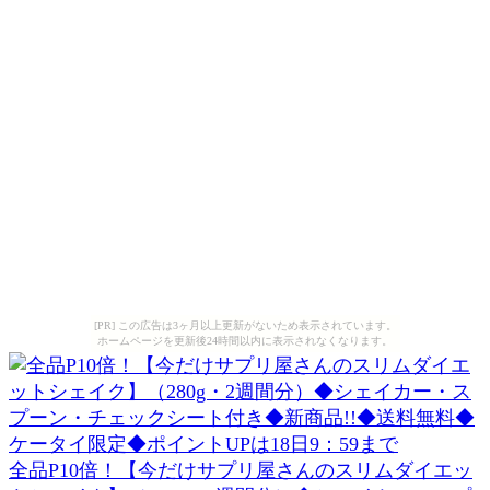
[PR] この広告は3ヶ月以上更新がないため表示されています。
ホームページを更新後24時間以内に表示されなくなります。
全品P10倍！【今だけサプリ屋さんのスリムダイエッ