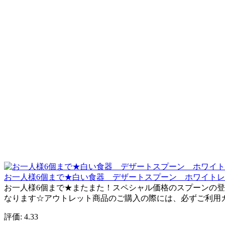
お一人様6個まで★白い食器 デザートスプーン ホワイトレベル
お一人様6個まで★またまた！スペシャル価格のスプーンの登
なります☆アウトレット商品のご購入の際には、必ずご利用ガイドで
評価: 4.33