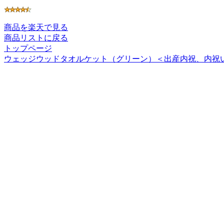
商品を楽天で見る
商品リストに戻る
トップページ
ウェッジウッドタオルケット（グリーン）＜出産内祝、内祝