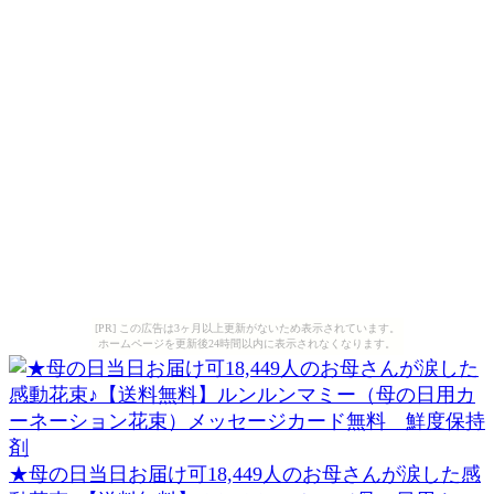
[PR] この広告は3ヶ月以上更新がないため表示されています。
ホームページを更新後24時間以内に表示されなくなります。
★母の日当日お届け可18,449人のお母さんが涙した感