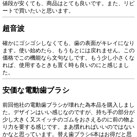
値段が安くても、商品はとても良いです。また、リピ
ートで買いたいと思います。
超音波
確かにゴシゴシしなくても、歯の表面がキレイになり
ます。使い始めたら、もうもとには戻れません。この
価格でこの機能なら文句なしです。もう少し小さくな
れば、使用するときも置く時も良いのにと感じまし
た。
安価な電動歯ブラシ
前回他社の電動歯ブラシが壊れた為本品を購入しまし
た。デザインはいい感じなのですが、持ち手の部分が
少し大きく又スイッチのゴムをおさえるのに前の物よ
り力を要する感じです。まあ慣れればいいのではない
かなと思っています。替え歯ブラシ6本はお得だと思