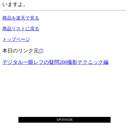
いますよ。
商品を楽天で見る
商品リストに戻る
トップページ
本日のリンク元|
7
|
デジタル一眼レフの疑問200撮影テクニック編
SPONSOR