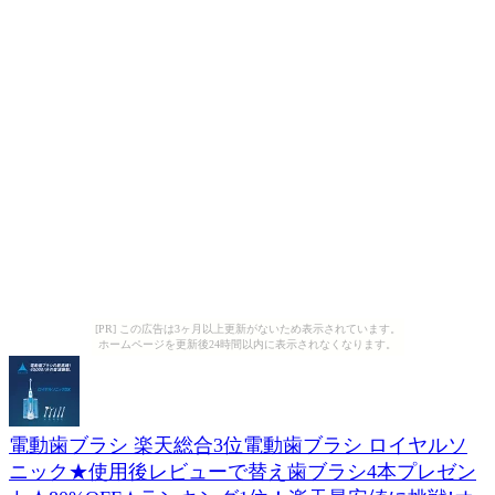
[PR] この広告は3ヶ月以上更新がないため表示されています。
ホームページを更新後24時間以内に表示されなくなります。
電動歯ブラシ 楽天総合3位電動歯ブラシ ロイヤルソ
ニック★使用後レビューで替え歯ブラシ4本プレゼン