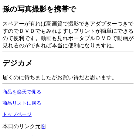
孫の写真撮影を携帯で
スペアーが有れば高画質で撮影できアダプターつきで
すのでＤＶＤでもみれますしプリントが簡単にできる
ので便利です。動画も見れポータブルＤＶＤで動画が
見れるのができれば本当に便利になりますね。
デジカメ
届くのに待ちましたがお買い得だと思います。
商品を楽天で見る
商品リストに戻る
トップページ
本日のリンク元|
9
|