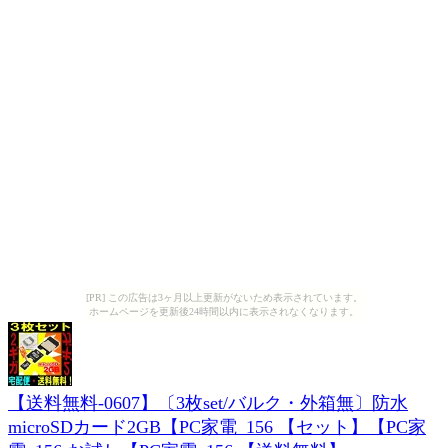
[PR] この広告は3ヶ月以上更新がないため表示されています。
ホームページを更新後24時間以内に表示されなくなります。
【送料無料-0607】〔3枚set/バルク・外箱無〕防水
microSDカード2GB【PC家電_156 【セット】【PC家