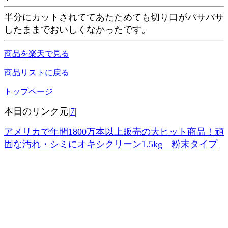
半分にカットされててあたためても切り口がパサパサ
したままでおいしくなかったです。
商品を楽天で見る
商品リストに戻る
トップページ
本日のリンク元|
7
|
アメリカで年間1800万本以上販売の大ヒット商品！頑
固な汚れ・シミにオキシクリーン1.5kg 粉末タイプ