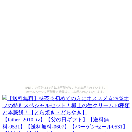
[PR] この広告は3ヶ月以上更新がないため表示されています。
ホームページを更新後24時間以内に表示されなくなります。